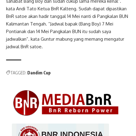
sahabat Bang Boy dan sudah cukup lama mereka kenal”.
kata Andi Tato Ketua BnR Kalteng. Sudah dapat dipastikan
BnR satoe akan hadir tanggal 14 Mei nanti di Pangkalan BUN
Kalimantan Tengah. “Jadwal bapak (Bang Boy) 7 Mei
Pontianak dan 14 Mei Pangkalan BUN itu sudah saya
jadwalkan”. kata Guntur mabung yang memang mengatur
jadwal BnR satoe.
TAGGED:
Dandim Cup