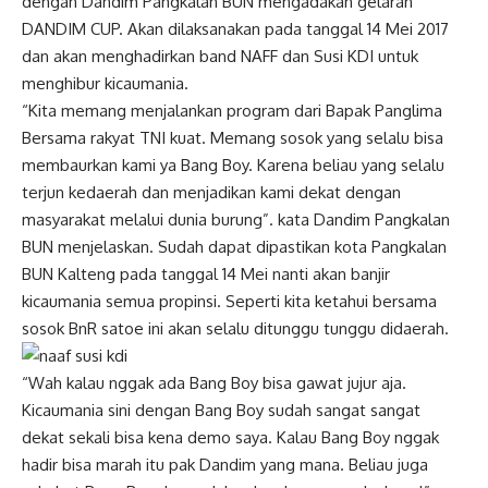
dengan Dandim Pangkalan BUN mengadakan gelaran
DANDIM CUP. Akan dilaksanakan pada tanggal 14 Mei 2017
dan akan menghadirkan band NAFF dan Susi KDI untuk
menghibur kicaumania.
“Kita memang menjalankan program dari Bapak Panglima
Bersama rakyat TNI kuat. Memang sosok yang selalu bisa
membaurkan kami ya Bang Boy. Karena beliau yang selalu
terjun kedaerah dan menjadikan kami dekat dengan
masyarakat melalui dunia burung”. kata Dandim Pangkalan
BUN menjelaskan. Sudah dapat dipastikan kota Pangkalan
BUN Kalteng pada tanggal 14 Mei nanti akan banjir
kicaumania semua propinsi. Seperti kita ketahui bersama
sosok BnR satoe ini akan selalu ditunggu tunggu didaerah.
“Wah kalau nggak ada Bang Boy bisa gawat jujur aja.
Kicaumania sini dengan Bang Boy sudah sangat sangat
dekat sekali bisa kena demo saya. Kalau Bang Boy nggak
hadir bisa marah itu pak Dandim yang mana. Beliau juga