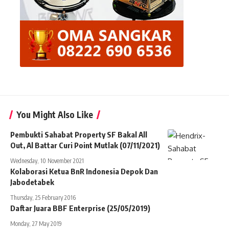
You Might Also Like
Pembukti Sahabat Property SF Bakal All
Out, Al Battar Curi Point Mutlak (07/11/2021)
Wednesday, 10 November 2021
Kolaborasi Ketua BnR Indonesia Depok Dan
Jabodetabek
Thursday, 25 February 2016
Daftar Juara BBF Enterprise (25/05/2019)
Monday, 27 May 2019