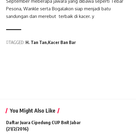
September meberapa jawara yang dibawa seperti Tebar
Pesona, Wankle serta Bogalakon siap menjadi batu
sandungan dan merebut terbaik di kacer. y
TAGGED:
H. Tan Tan
Kacer Ban Bar
You Might Also Like
Daftar Juara Cipedung CUP BnR Jabar
(21/2/2016)