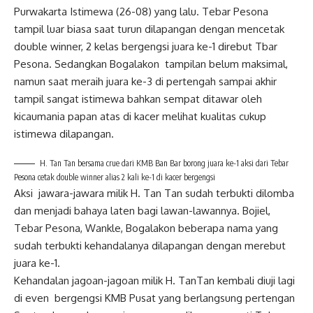
Purwakarta Istimewa (26-08) yang lalu. Tebar Pesona
tampil luar biasa saat turun dilapangan dengan mencetak
double winner, 2 kelas bergengsi juara ke-1 direbut Tbar
Pesona. Sedangkan Bogalakon tampilan belum maksimal,
namun saat meraih juara ke-3 di pertengah sampai akhir
tampil sangat istimewa bahkan sempat ditawar oleh
kicaumania papan atas di kacer melihat kualitas cukup
istimewa dilapangan.
H. Tan Tan bersama crue dari KMB Ban Bar borong juara ke-1 aksi dari Tebar
Pesona cetak double winner alias 2 kali ke-1 di kacer bergengsi
Aksi jawara-jawara milik H. Tan Tan sudah terbukti dilomba
dan menjadi bahaya laten bagi lawan-lawannya. Bojiel,
Tebar Pesona, Wankle, Bogalakon beberapa nama yang
sudah terbukti kehandalanya dilapangan dengan merebut
juara ke-1.
Kehandalan jagoan-jagoan milik H. TanTan kembali diuji lagi
di even bergengsi KMB Pusat yang berlangsung pertengan