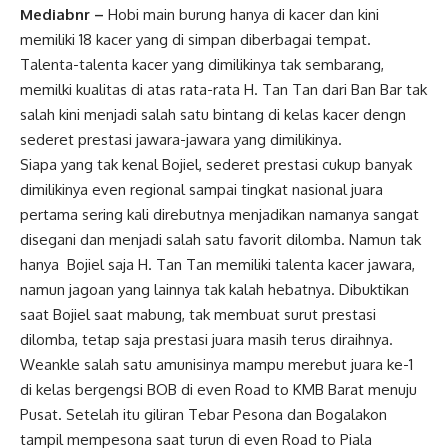
Mediabnr –
Hobi main burung hanya di kacer dan kini
memiliki 18 kacer yang di simpan diberbagai tempat.
Talenta-talenta kacer yang dimilikinya tak sembarang,
memilki kualitas di atas rata-rata H. Tan Tan dari Ban Bar tak
salah kini menjadi salah satu bintang di kelas kacer dengn
sederet prestasi jawara-jawara yang dimilikinya.
Siapa yang tak kenal Bojiel, sederet prestasi cukup banyak
dimilikinya even regional sampai tingkat nasional juara
pertama sering kali direbutnya menjadikan namanya sangat
disegani dan menjadi salah satu favorit dilomba. Namun tak
hanya Bojiel saja H. Tan Tan memiliki talenta kacer jawara,
namun jagoan yang lainnya tak kalah hebatnya. Dibuktikan
saat Bojiel saat mabung, tak membuat surut prestasi
dilomba, tetap saja prestasi juara masih terus diraihnya.
Weankle salah satu amunisinya mampu merebut juara ke-1
di kelas bergengsi BOB di even Road to KMB Barat menuju
Pusat. Setelah itu giliran Tebar Pesona dan Bogalakon
tampil mempesona saat turun di even Road to Piala