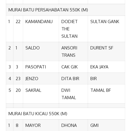
MURAI BATU PERSAHABATAN 550K (M)
1
22
KAMANDANU
DODIET
SULTAN GANK
THE
SULTAN
2
1
SALDO
ANSORI
DURENT SF
TRANS
3
3
PASOPATI
CAK GIK
EKA JAYA
4
23
JENZO
DITA BIR
BIR
5
20
SAKRAL
DWI
TAMAL BF
TAMAL
MURAI BATU KICAU 550K (M)
1
8
MAYOR
DHONA
GMI