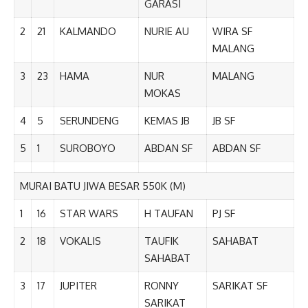
GARASI
2
21
KALMANDO
NURIE AU
WIRA SF
MALANG
3
23
HAMA
NUR
MALANG
MOKAS
4
5
SERUNDENG
KEMAS JB
JB SF
5
1
SUROBOYO
ABDAN SF
ABDAN SF
MURAI BATU JIWA BESAR 550K (M)
1
16
STAR WARS
H TAUFAN
PJ SF
2
18
VOKALIS
TAUFIK
SAHABAT
SAHABAT
3
17
JUPITER
RONNY
SARIKAT SF
SARIKAT