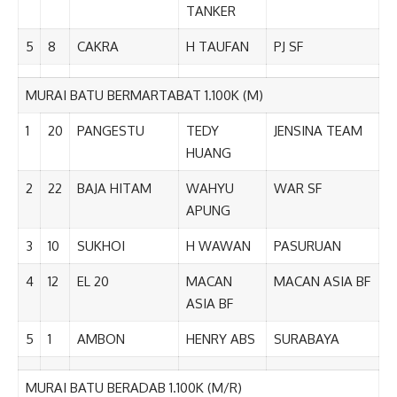
TANKER
5
8
CAKRA
H TAUFAN
PJ SF
MURAI BATU BERMARTABAT 1.100K (M)
1
20
PANGESTU
TEDY
JENSINA TEAM
HUANG
2
22
BAJA HITAM
WAHYU
WAR SF
APUNG
3
10
SUKHOI
H WAWAN
PASURUAN
4
12
EL 20
MACAN
MACAN ASIA BF
ASIA BF
5
1
AMBON
HENRY ABS
SURABAYA
MURAI BATU BERADAB 1.100K (M/R)