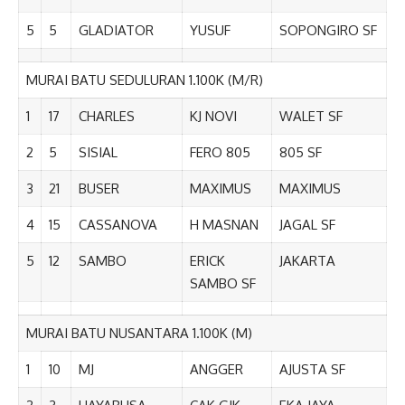
5
5
GLADIATOR
YUSUF
SOPONGIRO SF
MURAI BATU SEDULURAN 1.100K (M/R)
1
17
CHARLES
KJ NOVI
WALET SF
2
5
SISIAL
FERO 805
805 SF
3
21
BUSER
MAXIMUS
MAXIMUS
4
15
CASSANOVA
H MASNAN
JAGAL SF
5
12
SAMBO
ERICK
JAKARTA
SAMBO SF
MURAI BATU NUSANTARA 1.100K (M)
1
10
MJ
ANGGER
AJUSTA SF