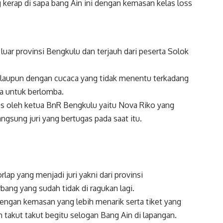
 kerap di sapa bang Ain ini dengan kemasan kelas loss
luar provinsi Bengkulu dan terjauh dari peserta Solok
alaupun dengan cucaca yang tidak menentu terkadang
a untuk berlomba.
was oleh ketua BnR Bengkulu yaitu Nova Riko yang
ngsung juri yang bertugas pada saat itu.
lap yang menjadi juri yakni dari provinsi
ang yang sudah tidak di ragukan lagi.
dengan kemasan yang lebih menarik serta tiket yang
an takut takut begitu selogan Bang Ain di lapangan.