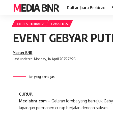
MEDIA BNR
Daftar Juara Berkicau
BERITA TERBARU
SUMATERA
EVENT GEBYAR PUT
Master BNR
Last updated: Monday, 14 April 2025 22:26
juri yang bertugas
CURUP.
Mediabnr.com –
Gelaran lomba yang bertajuk Gebya
lapangan permanen curup berjalan dengan sukses.