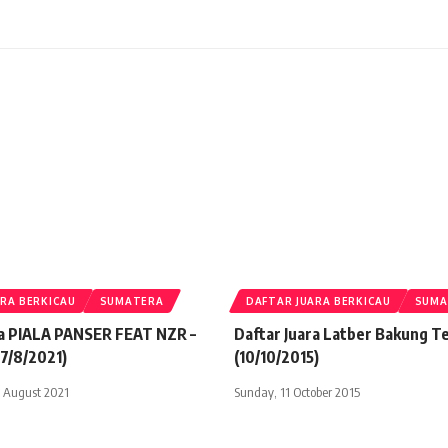
RA BERKICAU
SUMATERA
DAFTAR JUARA BERKICAU
SUMA
ra PIALA PANSER FEAT NZR –
Daftar Juara Latber Bakung T
17/8/2021)
(10/10/2015)
 August 2021
Sunday, 11 October 2015