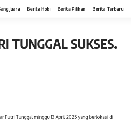
Sang Juara
Berita Hobi
Berita Pilihan
Berita Terbaru
RI TUNGGAL SUKSES.
r Putri Tunggal minggu 13 April 2025 yang berlokasi di