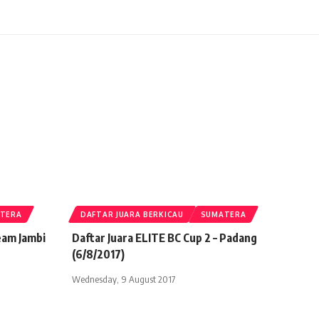
TERA
DAFTAR JUARA BERKICAU
SUMATERA
eam Jambi
Daftar Juara ELITE BC Cup 2 – Padang
(6/8/2017)
Wednesday, 9 August 2017