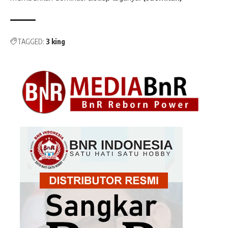
TAGGED:
3 king