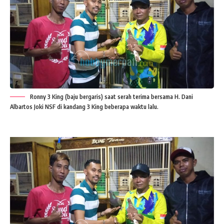
Ronny 3 King (baju bergaris) saat serah terima bersama H. Dani
Albartos Joki NSF di kandang 3 King beberapa waktu lalu.