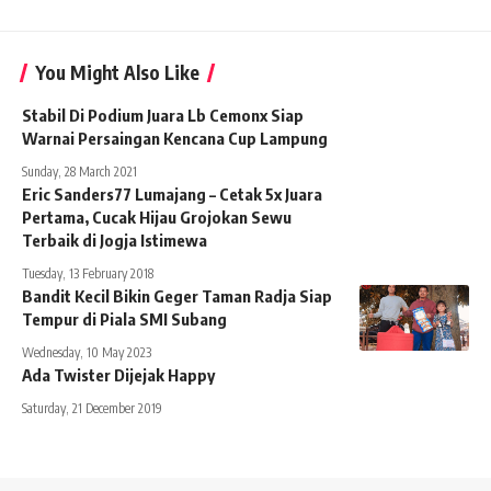
You Might Also Like
Stabil Di Podium Juara Lb Cemonx Siap
Warnai Persaingan Kencana Cup Lampung
Sunday, 28 March 2021
Eric Sanders77 Lumajang – Cetak 5x Juara
Pertama, Cucak Hijau Grojokan Sewu
Terbaik di Jogja Istimewa
Tuesday, 13 February 2018
Bandit Kecil Bikin Geger Taman Radja Siap
Tempur di Piala SMI Subang
Wednesday, 10 May 2023
Ada Twister Dijejak Happy
Saturday, 21 December 2019