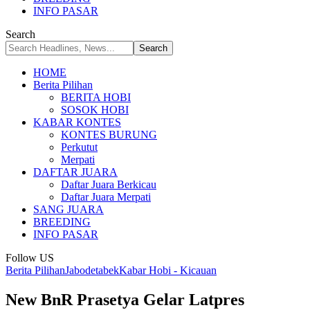
INFO PASAR
Search
HOME
Berita Pilihan
BERITA HOBI
SOSOK HOBI
KABAR KONTES
KONTES BURUNG
Perkutut
Merpati
DAFTAR JUARA
Daftar Juara Berkicau
Daftar Juara Merpati
SANG JUARA
BREEDING
INFO PASAR
Follow US
Berita Pilihan
Jabodetabek
Kabar Hobi - Kicauan
New BnR Prasetya Gelar Latpres