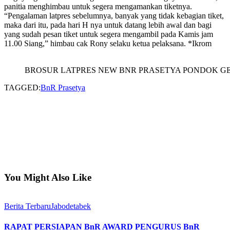
panitia menghimbau untuk segera mengamankan tiketnya.
“Pengalaman latpres sebelumnya, banyak yang tidak kebagian tiket,
maka dari itu, pada hari H nya untuk datang lebih awal dan bagi
yang sudah pesan tiket untuk segera mengambil pada Kamis jam
11.00 Siang,” himbau cak Rony selaku ketua pelaksana. *Ikrom
BROSUR LATPRES NEW BNR PRASETYA PONDOK G
TAGGED:
BnR Prasetya
You Might Also Like
Berita Terbaru
Jabodetabek
RAPAT PERSIAPAN BnR AWARD PENGURUS BnR