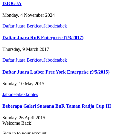
DJOGJA
Monday, 4 November 2024
Daftar Juara Berkicau
Jabodetabek
Daftar Juara RnB Enterprise (7/3/2017)
Thursday, 9 March 2017
Daftar Juara Berkicau
Jabodetabek
Daftar Juara Latber Free York Enterprise (9/5/2015)
Sunday, 10 May 2015
Jabodetabek
kontes
Beberapa Galeri Suasana BnR Taman Radja Cup III
Sunday, 26 April 2015
Welcome Back!
Sign in to your account