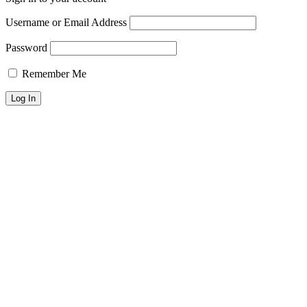
Username or Email Address
Password
Remember Me