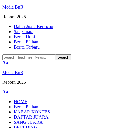
Media BnR
Reborn 2025
Daftar Juara Berkicau
Sang Juara
Berita Hobi
Berita Pilihan
Berita Terbaru
Font
Aa
Resizer
Media BnR
Reborn 2025
Font
Aa
Resizer
HOME
Berita Pilihan
KABAR KONTES
DAFTAR JUARA
SANG JUARA
BREEDING