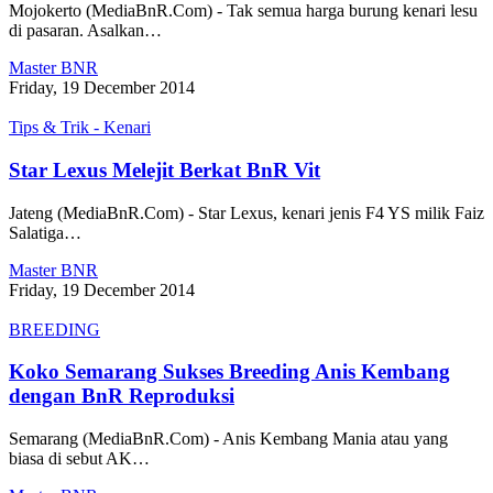
Mojokerto (MediaBnR.Com) - Tak semua harga burung kenari lesu
di pasaran. Asalkan…
Master BNR
Friday, 19 December 2014
Tips & Trik - Kenari
Star Lexus Melejit Berkat BnR Vit
Jateng (MediaBnR.Com) - Star Lexus, kenari jenis F4 YS milik Faiz
Salatiga…
Master BNR
Friday, 19 December 2014
BREEDING
Koko Semarang Sukses Breeding Anis Kembang
dengan BnR Reproduksi
Semarang (MediaBnR.Com) - Anis Kembang Mania atau yang
biasa di sebut AK…