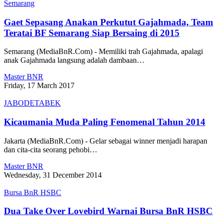
Semarang
Gaet Sepasang Anakan Perkutut Gajahmada, Team
Teratai BF Semarang Siap Bersaing di 2015
Semarang (MediaBnR.Com) - Memiliki trah Gajahmada, apalagi
anak Gajahmada langsung adalah dambaan…
Master BNR
Friday, 17 March 2017
JABODETABEK
Kicaumania Muda Paling Fenomenal Tahun 2014
Jakarta (MediaBnR.Com) - Gelar sebagai winner menjadi harapan
dan cita-cita seorang pehobi…
Master BNR
Wednesday, 31 December 2014
Bursa BnR HSBC
Dua Take Over Lovebird Warnai Bursa BnR HSBC