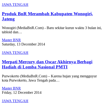
JAWA TENGAH
Produk BnR Merambah Kabupaten Wonogiri,
Jateng
Wonogiri (MediaBnR.Com) - Baru sekitar kurun waktu 3 bulan ini,
tabloid dan…
Master BNR
Saturday, 13 December 2014
JAWA TENGAH
Merpati Mercury dan Oscar Akhirnya Berbagi
Hadiah di Lomba Nasional PMTI
Purwokerto (MediaBnR.Com) – Karena hujan yang mengguyur
kota Purwokerto, Jawa Tengah pada…
Master BNR
Friday, 12 December 2014
JAWA TENGAH