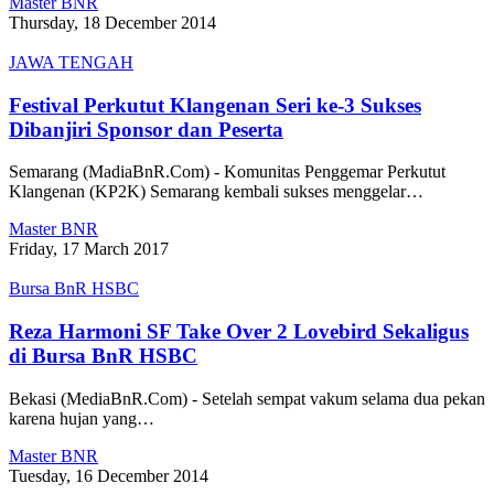
Master BNR
Thursday, 18 December 2014
JAWA TENGAH
Festival Perkutut Klangenan Seri ke-3 Sukses
Dibanjiri Sponsor dan Peserta
Semarang (MadiaBnR.Com) - Komunitas Penggemar Perkutut
Klangenan (KP2K) Semarang kembali sukses menggelar…
Master BNR
Friday, 17 March 2017
Bursa BnR HSBC
Reza Harmoni SF Take Over 2 Lovebird Sekaligus
di Bursa BnR HSBC
Bekasi (MediaBnR.Com) - Setelah sempat vakum selama dua pekan
karena hujan yang…
Master BNR
Tuesday, 16 December 2014