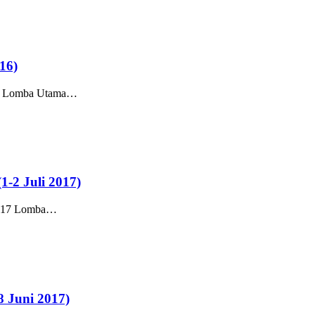
16)
017 Lomba Utama…
1-2 Juli 2017)
 2017 Lomba…
8 Juni 2017)