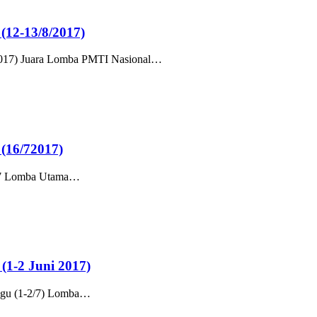
(12-13/8/2017)
/2017) Juara Lomba PMTI Nasional…
(16/72017)
017 Lomba Utama…
(1-2 Juni 2017)
nggu (1-2/7) Lomba…