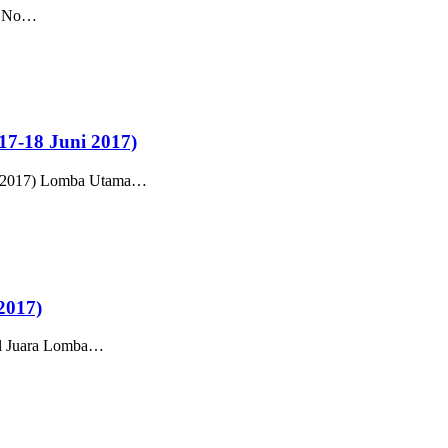
ma No…
7-18 Juni 2017)
ni 2017) Lomba Utama…
2017)
sil Juara Lomba…