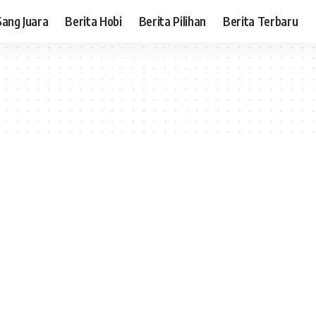
Sang Juara
Berita Hobi
Berita Pilihan
Berita Terbaru