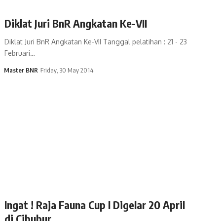
Diklat Juri BnR Angkatan Ke-VII
Diklat Juri BnR Angkatan Ke-VII Tanggal pelatihan : 21 - 23
Februari…
Master BNR
Friday, 30 May 2014
Ingat ! Raja Fauna Cup I Digelar 20 April
di Cibubur