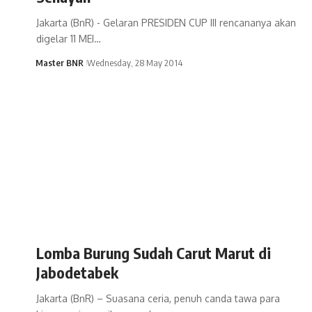
Jakarta (BnR) - Gelaran PRESIDEN CUP III rencananya akan
digelar 11 MEI…
Master BNR
Wednesday, 28 May 2014
Lomba Burung Sudah Carut Marut di
Jabodetabek
Jakarta (BnR) – Suasana ceria, penuh canda tawa para