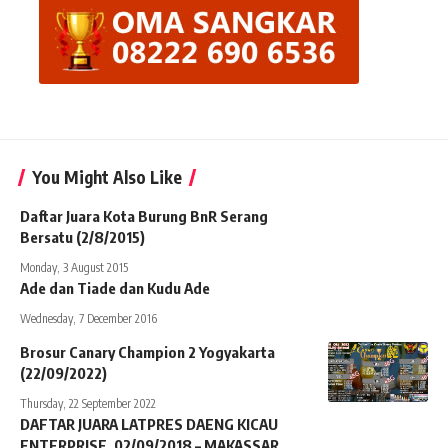
You Might Also Like
Daftar Juara Kota Burung BnR Serang
Bersatu (2/8/2015)
Monday, 3 August 2015
Ade dan Tiade dan Kudu Ade
Wednesday, 7 December 2016
Brosur Canary Champion 2 Yogyakarta
(22/09/2022)
Thursday, 22 September 2022
DAFTAR JUARA LATPRES DAENG KICAU
ENTERPRISE, 02/09/2018 – MAKASSAR