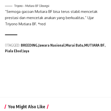
Triyono – Mutiara BF Cileungsi
“Semoga gacoan Mutiara BF bisa terus stabil mencetak
prestasi dan mencetak anakan yang berkualitas.” Ujar
Triyono Mutiara BF. *red
TAGGED:
BREEDING
Jawara Nasional
Murai Batu
MUTIARA BF
Piala Ebod Jaya
You Might Also Like