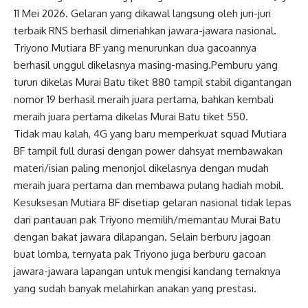
11 Mei 2026. Gelaran yang dikawal langsung oleh juri-juri
terbaik RNS berhasil dimeriahkan jawara-jawara nasional.
Triyono Mutiara BF yang menurunkan dua gacoannya
berhasil unggul dikelasnya masing-masing.Pemburu yang
turun dikelas Murai Batu tiket 880 tampil stabil digantangan
nomor 19 berhasil meraih juara pertama, bahkan kembali
meraih juara pertama dikelas Murai Batu tiket 550.
Tidak mau kalah, 4G yang baru memperkuat squad Mutiara
BF tampil full durasi dengan power dahsyat membawakan
materi/isian paling menonjol dikelasnya dengan mudah
meraih juara pertama dan membawa pulang hadiah mobil.
Kesuksesan Mutiara BF disetiap gelaran nasional tidak lepas
dari pantauan pak Triyono memilih/memantau Murai Batu
dengan bakat jawara dilapangan. Selain berburu jagoan
buat lomba, ternyata pak Triyono juga berburu gacoan
jawara-jawara lapangan untuk mengisi kandang ternaknya
yang sudah banyak melahirkan anakan yang prestasi.