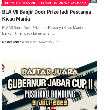
BLA VII BANJIR DOOR PRIZE JADI PESTANYA KICAU MANIA
BLA VII Banjir Door Prize Jadi Pestanya
Kicau Mania
BLA VII Banjir Door Prize Jadi Pestanya Kicau Mania
Berkomitmen pada kemeriahan…
Master BNR
Wednesday, 1 November 2023