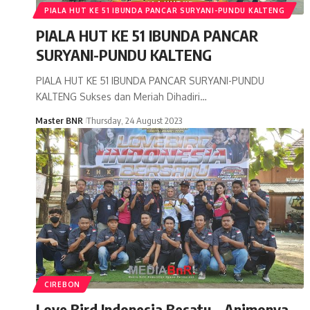
PIALA HUT KE 51 IBUNDA PANCAR SURYANI-PUNDU KALTENG
PIALA HUT KE 51 IBUNDA PANCAR
SURYANI-PUNDU KALTENG
PIALA HUT KE 51 IBUNDA PANCAR SURYANI-PUNDU
KALTENG Sukses dan Meriah Dihadiri…
Master BNR
Thursday, 24 August 2023
CIREBON
Love Bird Indonesia Besatu – Animonya