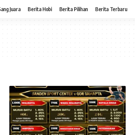
Sang Juara
Berita Hobi
Berita Pilihan
Berita Terbaru