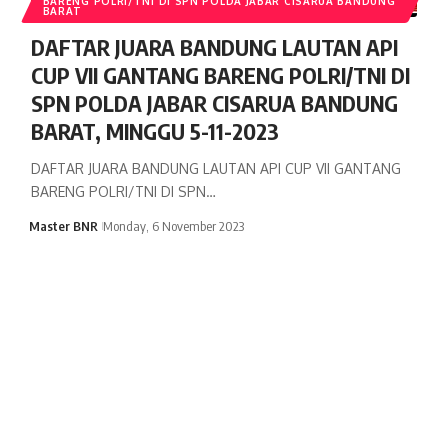
BARENG POLRI/TNI DI SPN POLDA JABAR CISARUA BANDUNG
BARAT
DAFTAR JUARA BANDUNG LAUTAN API
CUP VII GANTANG BARENG POLRI/TNI DI
SPN POLDA JABAR CISARUA BANDUNG
BARAT, MINGGU 5-11-2023
DAFTAR JUARA BANDUNG LAUTAN API CUP VII GANTANG
BARENG POLRI/TNI DI SPN…
Master BNR
Monday, 6 November 2023