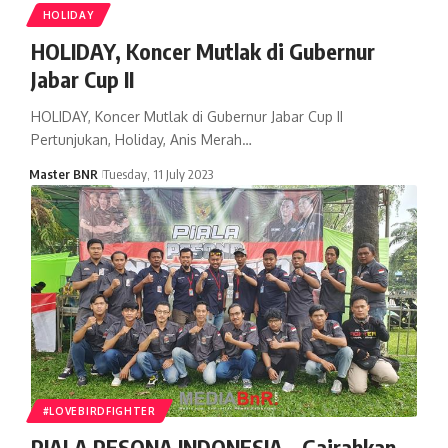
HOLIDAY
HOLIDAY, Koncer Mutlak di Gubernur
Jabar Cup II
HOLIDAY, Koncer Mutlak di Gubernur Jabar Cup II
Pertunjukan, Holiday, Anis Merah…
Master BNR
Tuesday, 11 July 2023
#LOVEBIRDFIGHTER
PIALA PESONA INDONESIA – Gairahkan