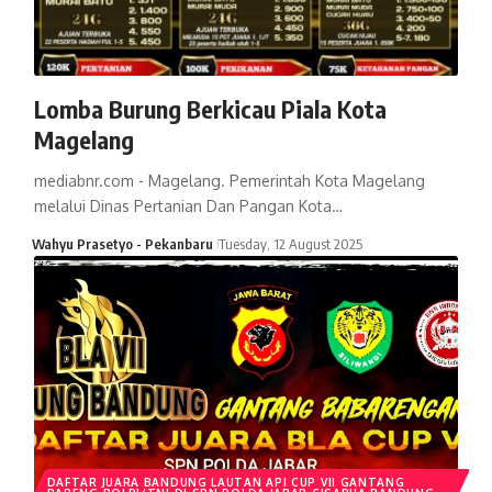
Lomba Burung Berkicau Piala Kota
Magelang
mediabnr.com - Magelang. Pemerintah Kota Magelang
melalui Dinas Pertanian Dan Pangan Kota…
Wahyu Prasetyo - Pekanbaru
Tuesday, 12 August 2025
DAFTAR JUARA BANDUNG LAUTAN API CUP VII GANTANG