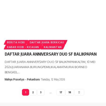
BERITA HOBI
DAFTAR JUARA BERKICAU
KABAR HOBI - KICAUAN
KALIMANTAN
DAFTAR JUARA ANNIVERSARY DUO SF BALIKPAPAN
DAFTAR JUARA ANNIVERSARY DUO SF BALIKPAPANKALTIM, 10 MEI
2026JUARANAMA BURUNGPEMILIKALAMATMURAI BORNEO
BENGKEL…
Wahyu Prasetyo - Pekanbaru
Tuesday, 12 May 2026
1
2
3
…
17
18