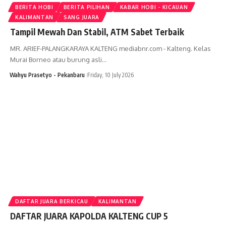
BERITA HOBI
BERITA PILIHAN
KABAR HOBI - KICAUAN
KALIMANTAN
SANG JUARA
Tampil Mewah Dan Stabil, ATM Sabet Terbaik
MR. ARIEF-PALANGKARAYA KALTENG mediabnr.com - Kalteng. Kelas
Murai Borneo atau burung asli…
Wahyu Prasetyo - Pekanbaru
Friday, 10 July 2026
DAFTAR JUARA BERKICAU
KALIMANTAN
DAFTAR JUARA KAPOLDA KALTENG CUP 5