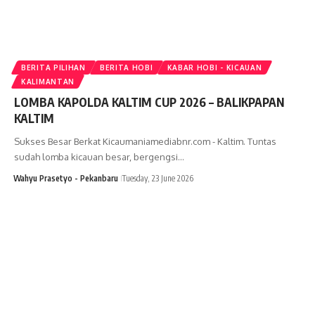
BERITA PILIHAN
BERITA HOBI
KABAR HOBI - KICAUAN
KALIMANTAN
LOMBA KAPOLDA KALTIM CUP 2026 – BALIKPAPAN
KALTIM
Sukses Besar Berkat Kicaumaniamediabnr.com - Kaltim. Tuntas
sudah lomba kicauan besar, bergengsi…
Wahyu Prasetyo - Pekanbaru
Tuesday, 23 June 2026