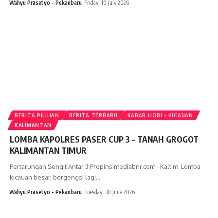
Wahyu Prasetyo - Pekanbaru
Friday, 10 July 2026
BERITA PILIHAN
BERITA TERBARU
KABAR HOBI - KICAUAN
KALIMANTAN
LOMBA KAPOLRES PASER CUP 3 – TANAH GROGOT
KALIMANTAN TIMUR
Pertarungan Sengit Antar 3 Propinsimediabnr.com - Kaltim. Lomba
kicauan besar, bergengsi lagi…
Wahyu Prasetyo - Pekanbaru
Tuesday, 30 June 2026