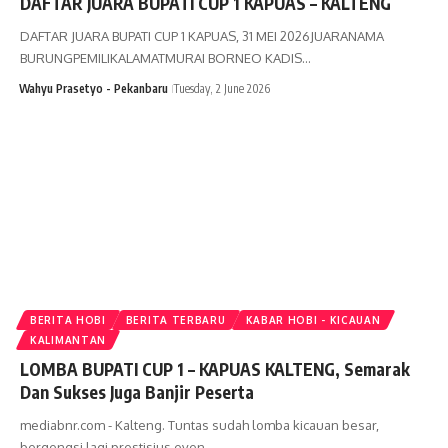
DAFTAR JUARA BUPATI CUP 1 KAPUAS – KALTENG
DAFTAR JUARA BUPATI CUP 1 KAPUAS, 31 MEI 2026JUARANAMA
BURUNGPEMILIKALAMATMURAI BORNEO KADIS…
Wahyu Prasetyo - Pekanbaru
Tuesday, 2 June 2026
BERITA HOBI
BERITA TERBARU
KABAR HOBI - KICAUAN
KALIMANTAN
LOMBA BUPATI CUP 1 – KAPUAS KALTENG, Semarak
Dan Sukses Juga Banjir Peserta
mediabnr.com - Kalteng. Tuntas sudah lomba kicauan besar,
bergengsi lagi prestisius even…