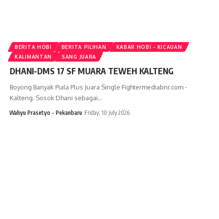
BERITA HOBI
BERITA PILIHAN
KABAR HOBI - KICAUAN
KALIMANTAN
SANG JUARA
DHANI-DMS 17 SF MUARA TEWEH KALTENG
Boyong Banyak Piala Plus Juara Single Fightermediabnr.com -
Kalteng. Sosok Dhani sebagai…
Wahyu Prasetyo - Pekanbaru
Friday, 10 July 2026