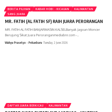
BERITA PILIHAN
KABAR HOBI - KICAUAN
KALIMANTAN
SANG JUARA
MR. FATIH (AL FATIH SF) RAIH JUARA PERORANGAN
MR. FATIH-AL FATIH BANJARMASIN KALSELBanyak Jagoan Moncer
Berujung Sikat Juara Peroranganmediabnr.com -…
Wahyu Prasetyo - Pekanbaru
Tuesday, 2 June 2026
DAFTAR JUARA BERKICAU
KALIMANTAN