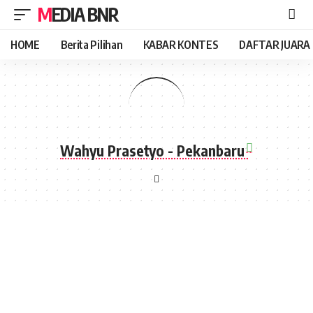
MEDIA BNR
HOME
Berita Pilihan
KABAR KONTES
DAFTAR JUARA
Wahyu Prasetyo - Pekanbaru