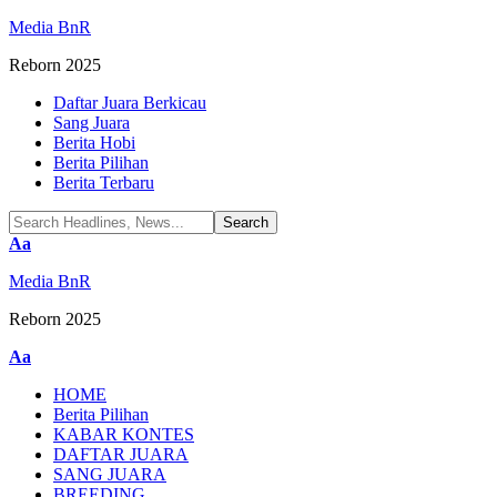
Media BnR
Reborn 2025
Daftar Juara Berkicau
Sang Juara
Berita Hobi
Berita Pilihan
Berita Terbaru
Font
Aa
Resizer
Media BnR
Reborn 2025
Font
Aa
Resizer
HOME
Berita Pilihan
KABAR KONTES
DAFTAR JUARA
SANG JUARA
BREEDING