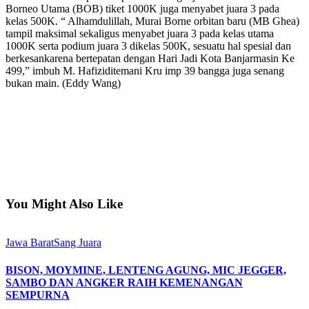
Borneo Utama (BOB) tiket 1000K juga menyabet juara 3 pada
kelas 500K. “ Alhamdulillah, Murai Borne orbitan baru (MB Ghea)
tampil maksimal sekaligus menyabet juara 3 pada kelas utama
1000K serta podium juara 3 dikelas 500K, sesuatu hal spesial dan
berkesankarena bertepatan dengan Hari Jadi Kota Banjarmasin Ke
499,” imbuh M. Hafiziditemani Kru imp 39 bangga juga senang
bukan main. (Eddy Wang)
You Might Also Like
Jawa Barat
Sang Juara
BISON, MOYMINE, LENTENG AGUNG, MIC JEGGER,
SAMBO DAN ANGKER RAIH KEMENANGAN
SEMPURNA