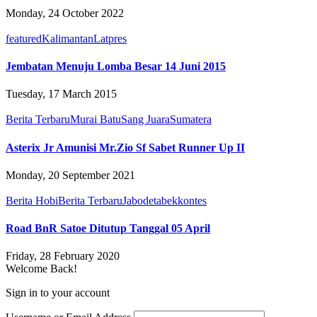
Monday, 24 October 2022
featured
Kalimantan
Latpres
Jembatan Menuju Lomba Besar 14 Juni 2015
Tuesday, 17 March 2015
Berita Terbaru
Murai Batu
Sang Juara
Sumatera
Asterix Jr Amunisi Mr.Zio Sf Sabet Runner Up II
Monday, 20 September 2021
Berita Hobi
Berita Terbaru
Jabodetabek
kontes
Road BnR Satoe Ditutup Tanggal 05 April
Friday, 28 February 2020
Welcome Back!
Sign in to your account