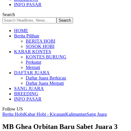
INFO PASAR
Search
HOME
Berita Pilihan
BERITA HOBI
SOSOK HOBI
KABAR KONTES
KONTES BURUNG
Perkutut
Merpati
DAFTAR JUARA
Daftar Juara Berkicau
Daftar Juara Merpati
SANG JUARA
BREEDING
INFO PASAR
Follow US
Berita Hobi
Kabar Hobi - Kicauan
Kalimantan
Sang Juara
MB Ghea Orbitan Baru Sabet Juara 3