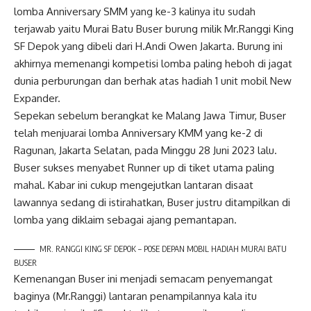
lomba Anniversary SMM yang ke-3 kalinya itu sudah
terjawab yaitu Murai Batu Buser burung milik Mr.Ranggi King
SF Depok yang dibeli dari H.Andi Owen Jakarta. Burung ini
akhirnya memenangi kompetisi lomba paling heboh di jagat
dunia perburungan dan berhak atas hadiah 1 unit mobil New
Expander.
Sepekan sebelum berangkat ke Malang Jawa Timur, Buser
telah menjuarai lomba Anniversary KMM yang ke-2 di
Ragunan, Jakarta Selatan, pada Minggu 28 Juni 2023 lalu.
Buser sukses menyabet Runner up di tiket utama paling
mahal. Kabar ini cukup mengejutkan lantaran disaat
lawannya sedang di istirahatkan, Buser justru ditampilkan di
lomba yang diklaim sebagai ajang pemantapan.
MR. RANGGI KING SF DEPOK – POSE DEPAN MOBIL HADIAH MURAI BATU
BUSER
Kemenangan Buser ini menjadi semacam penyemangat
baginya (Mr.Ranggi) lantaran penampilannya kala itu