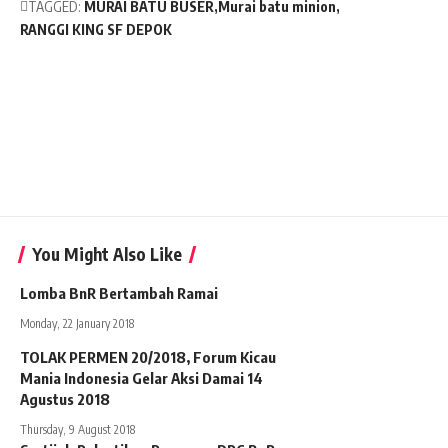
TAGGED:
MURAI BATU BUSER
Murai batu minion
RANGGI KING SF DEPOK
You Might Also Like
Lomba BnR Bertambah Ramai
Monday, 22 January 2018
TOLAK PERMEN 20/2018, Forum Kicau
Mania Indonesia Gelar Aksi Damai 14
Agustus 2018
Thursday, 9 August 2018