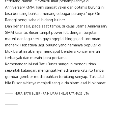
terbilang ciamik. “Sewaktu lihat penampilannya di
Anniversary KMM, kami sangat yakin dan optimis burung ini
bisa bersaing bahkan menang sebagai juaranya,” ujar Om
Ranggi pengusaha di bidang kuliner.
Dan benar saja, pada saat tampil di kelas utama Anniversary
SMM kala itu, Buser tampil power full dengan tonjolan
materi dan lagu serta gaya ngeplai hingga jadi tontonan
menarik. Hebatnya lagi, burung yang namanya populer di
blok barat ini akhirnya mendapat bendera koncer merah
terbanyak dan meraih juara pertama.
Kemenangan Murai Batu Buser sungguh mengejutkan
sejumlah kalangan, mengingat kehadirannya kala itu tanpa
gembar gembor media bahkan terbilang senyap. Tak salah
bila Buser akhirnya menjadi sang kuda hitam asal blok barat.
MURAI BATU BUSER – RAIH JUARA 1 KELAS UTAMA 25 JUTA