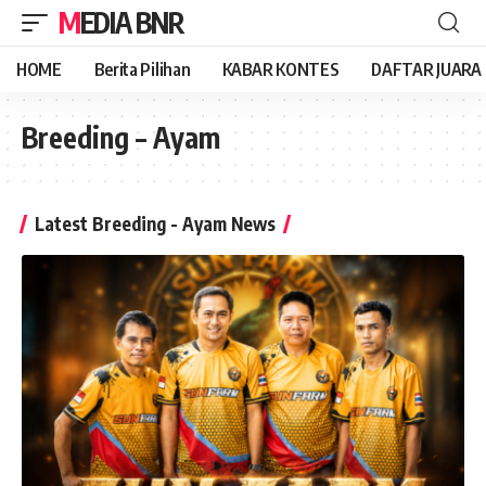
MEDIA BNR
HOME
Berita Pilihan
KABAR KONTES
DAFTAR JUARA
Breeding – Ayam
Latest Breeding - Ayam News