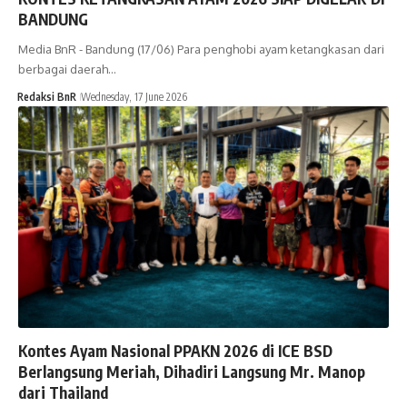
BANDUNG
Media BnR - Bandung (17/06) Para penghobi ayam ketangkasan dari
berbagai daerah…
Redaksi BnR
Wednesday, 17 June 2026
Kontes Ayam Nasional PPAKN 2026 di ICE BSD
Berlangsung Meriah, Dihadiri Langsung Mr. Manop
dari Thailand