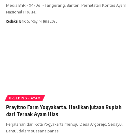
Media BnR - (14/06) - Tangerang, Banten, Perhelatan Kontes Ayam
Nasional PPAKN…
Redaksi BnR
Sunday, 14 June 2026
BREEDING - AYAM
Prayitno Farm Yogyakarta, Hasilkan Jutaan Rupiah
dari Ternak Ayam Hias
Perjalanan dari Kota Yogyakarta menuju Desa Argorejo, Sedayu,
Bantul dalam suasana panas…