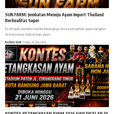
SUN FARM: Jembatan Menuju Ayam Import Thailand
Berkualitas Super
Di tengah semakin berkembangnya dunia penghobi ayam tangkas
di Indonesia, kebutuhan akan…
Redaksi BnR
Friday, 10 July 2026
KONTES KETANGKASAN AYAM 2026 SIAP DIGELAR DI