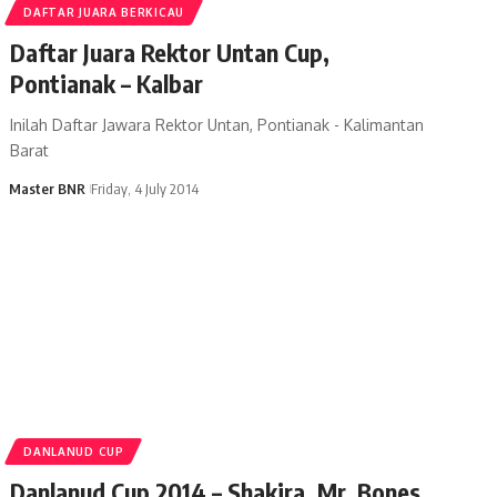
DAFTAR JUARA BERKICAU
Daftar Juara Rektor Untan Cup,
Pontianak – Kalbar
Inilah Daftar Jawara Rektor Untan, Pontianak - Kalimantan
Barat
Master BNR
Friday, 4 July 2014
DANLANUD CUP
Danlanud Cup 2014 – Shakira, Mr. Bones