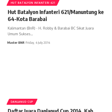
HUT BATALYON INFANTERI 621
Hut Batalyon Infanteri 621/Manuntung ke
64-Kota Barabai
Kalimantan (BnR) - H. Robby & Barabai BC Sikat Juara
Umum Sukses…
Master BNR
Friday, 4 July 2014
DANLANUD CUP
Daftar Juara Danlanud Cup 2014, Kab.