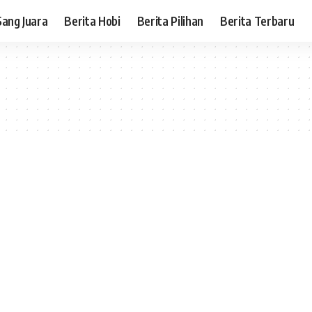
Sang Juara
Berita Hobi
Berita Pilihan
Berita Terbaru