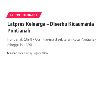
LATPRES KELUARGA
Latpres Keluarga – Diserbu Kicaumania
Pontianak
Pontianak (BnR) - Oleh karena disekitaran Kota Pontianak
minggu ini ( 1/6)…
Master BNR
Friday, 4 July 2014