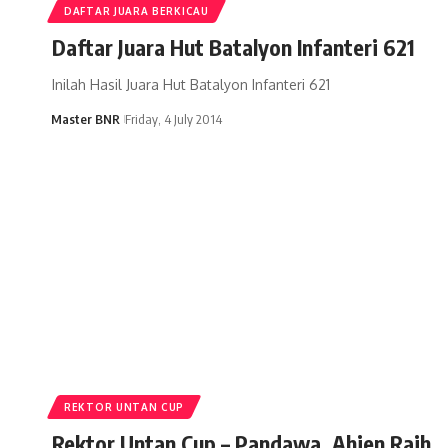
DAFTAR JUARA BERKICAU
Daftar Juara Hut Batalyon Infanteri 621
Inilah Hasil Juara Hut Batalyon Infanteri 621
Master BNR
Friday, 4 July 2014
REKTOR UNTAN CUP
Rektor Untan Cup – Pandawa, Ahien Raih