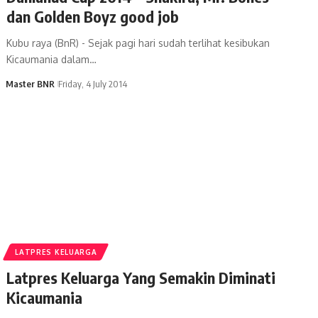
dan Golden Boyz good job
Kubu raya (BnR) - Sejak pagi hari sudah terlihat kesibukan
Kicaumania dalam…
Master BNR
Friday, 4 July 2014
LATPRES KELUARGA
Latpres Keluarga Yang Semakin Diminati
Kicaumania