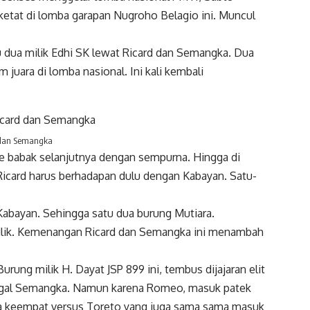
 ketat di lomba garapan Nugroho Belagio ini. Muncul
u dua milik Edhi SK lewat Ricard dan Semangka. Dua
juara di lomba nasional. Ini kali kembali
d dan Semangka
 babak selanjutnya dengan sempurna. Hingga di
icard harus berhadapan dulu dengan Kabayan. Satu-
Kabayan. Sehingga satu dua burung Mutiara.
emilik. Kemenangan Ricard dan Semangka ini menambah
rung milik H. Dayat JSP 899 ini, tembus dijajaran elit
nggal Semangka. Namun karena Romeo, masuk patek
ra keempat versus Toreto yang juga sama sama masuk