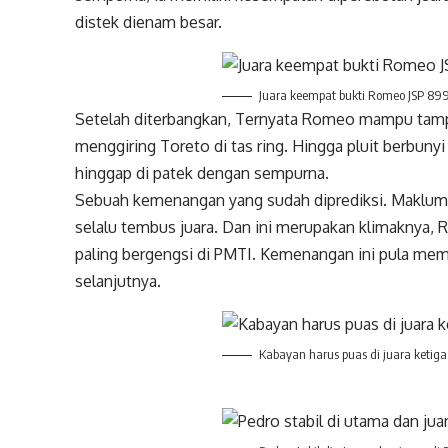
distek dienam besar.
Juara keempat bukti Romeo JSP 899
Setelah diterbangkan, Ternyata Romeo mampu tampil
menggiring Toreto di tas ring. Hingga pluit berbun
hinggap di patek dengan sempurna.
Sebuah kemenangan yang sudah diprediksi. Maklum
selalu tembus juara. Dan ini merupakan klimaknya
paling bergengsi di PMTI. Kemenangan ini pula mem
selanjutnya.
Kabayan harus puas di juara ketiga