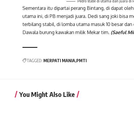
Pedro stabil di utama dan juara di 
Sementara itu dipartai perang Bintang, di dapat ole
utama ini, di PB menjadi juara. Dedi sang joki bis
terbilang stabil, di lomba utama masuk 10 besar dan 
Dawala burung kawakan milik Mekar tim.
(Saeful Mi
TAGGED:
MERPATI MANIA
PMTI
You Might Also Like