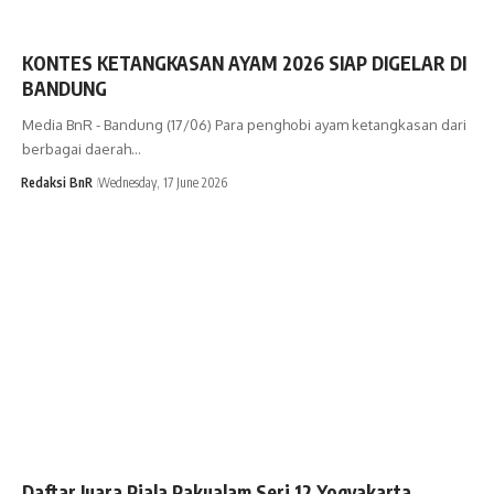
KONTES KETANGKASAN AYAM 2026 SIAP DIGELAR DI
BANDUNG
Media BnR - Bandung (17/06) Para penghobi ayam ketangkasan dari
berbagai daerah…
Redaksi BnR
Wednesday, 17 June 2026
Daftar Juara Piala Pakualam Seri 12 Yogyakarta