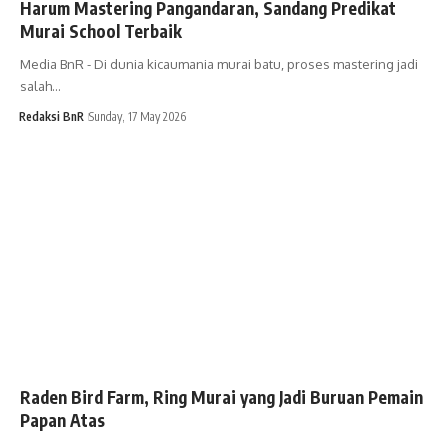
Harum Mastering Pangandaran, Sandang Predikat
Murai School Terbaik
Media BnR - Di dunia kicaumania murai batu, proses mastering jadi
salah…
Redaksi BnR
Sunday, 17 May 2026
Raden Bird Farm, Ring Murai yang Jadi Buruan Pemain
Papan Atas