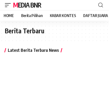
MEDIA BNR
HOME
Berita Pilihan
KABAR KONTES
DAFTAR JUARA
Berita Terbaru
Latest Berita Terbaru News