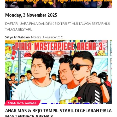
Monday, 3 November 2025
DAFTAR JUARA PIALA DANDIM 0510 TRS FT HLS TALAGA BESTARHLS
TALAGA BESTARI…
Setyo Ari Wibowo
Monday, 3 November 2025
ANAK JAYA GARAGE
ANAK MAS & BEJO TAMPIL STABIL DI GELARAN PIALA
MASTERPIECE ARENA 3