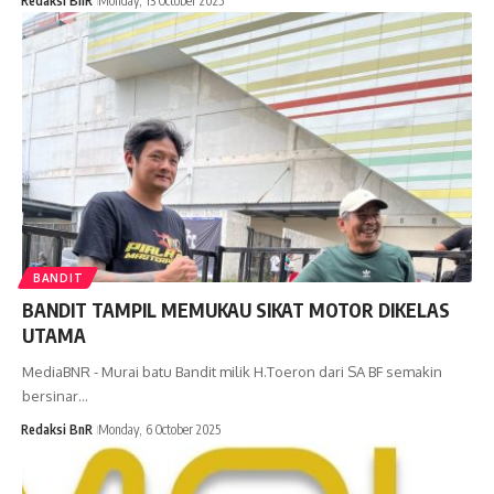
Redaksi BnR
Monday, 13 October 2025
BANDIT
BANDIT TAMPIL MEMUKAU SIKAT MOTOR DIKELAS
UTAMA
MediaBNR - Murai batu Bandit milik H.Toeron dari SA BF semakin
bersinar…
Redaksi BnR
Monday, 6 October 2025