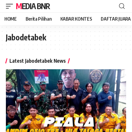
MEDIA BNR
HOME
Berita Pilihan
KABAR KONTES
DAFTAR JUARA
Jabodetabek
Latest Jabodetabek News