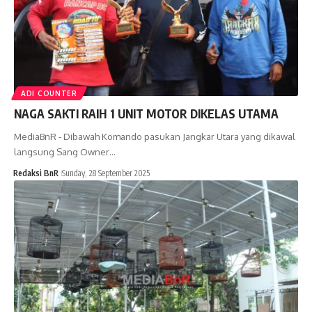
ADI COUNTER
NAGA SAKTI RAIH 1 UNIT MOTOR DIKELAS UTAMA
MediaBnR - Dibawah Komando pasukan Jangkar Utara yang dikawal
langsung Sang Owner…
Redaksi BnR
Sunday, 28 September 2025