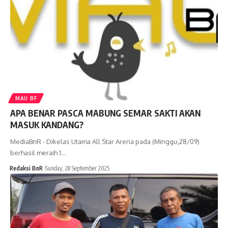
MAU BF
APA BENAR PASCA MABUNG SEMAR SAKTI AKAN
MASUK KANDANG?
MediaBnR - Dikelas Utama All Star Arena pada (Minggu,28/09)
berhasil meraih 1…
Redaksi BnR
Sunday, 28 September 2025