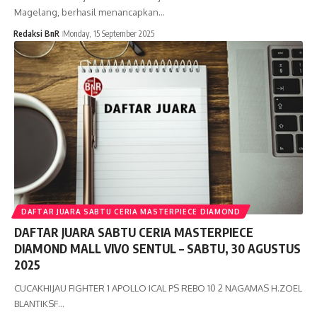
Magelang, berhasil menancapkan…
Redaksi BnR
Monday, 15 September 2025
DAFTAR JUARA SABTU CERIA MASTERPIECE DIAMOND
DAFTAR JUARA SABTU CERIA MASTERPIECE
DIAMOND MALL VIVO SENTUL – SABTU, 30 AGUSTUS
2025
CUCAKHIJAU FIGHTER 1 APOLLO ICAL PS REBO 10 2 NAGAMAS H.ZOEL
BLANTIKSF…