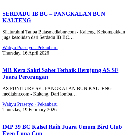
SERDADU IB BC – PANGKALAN BUN
KALTENG
Silaturahmi Tanpa Batasmediabnr.com - Kalteng. Kekompakkan
juga kesolidan dari Serdadu IB BC…
Wahyu Prasetyo - Pekanbaru
Thursday, 16 April 2026
MB Kera Sakti Sabet Terbaik Berujung AS SF
Juara Perorangan
AS FUNITURE SF - PANGKALAN BUN KALTENG
mediabnr.com - Kalteng. Dari lomba…
Wahyu Prasetyo - Pekanbaru
Thursday, 19 February 2026
IMP 39 BC Kalsel Raih Juara Umum Bird Club
Even Luna Cup