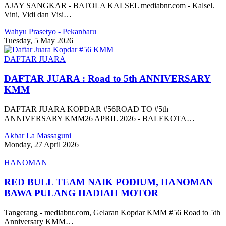
AJAY SANGKAR - BATOLA KALSEL mediabnr.com - Kalsel.
Vini, Vidi dan Visi…
Wahyu Prasetyo - Pekanbaru
Tuesday, 5 May 2026
DAFTAR JUARA
DAFTAR JUARA : Road to 5th ANNIVERSARY
KMM
DAFTAR JUARA KOPDAR #56ROAD TO #5th
ANNIVERSARY KMM26 APRIL 2026 - BALEKOTA…
Akbar La Massaguni
Monday, 27 April 2026
HANOMAN
RED BULL TEAM NAIK PODIUM, HANOMAN
BAWA PULANG HADIAH MOTOR
Tangerang - mediabnr.com, Gelaran Kopdar KMM #56 Road to 5th
Anniversary KMM…