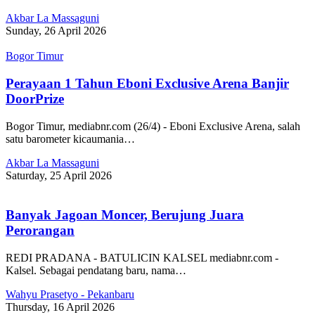
Akbar La Massaguni
Sunday, 26 April 2026
Bogor Timur
Perayaan 1 Tahun Eboni Exclusive Arena Banjir
DoorPrize
Bogor Timur, mediabnr.com (26/4) - Eboni Exclusive Arena, salah
satu barometer kicaumania…
Akbar La Massaguni
Saturday, 25 April 2026
Banyak Jagoan Moncer, Berujung Juara
Perorangan
REDI PRADANA - BATULICIN KALSEL mediabnr.com -
Kalsel. Sebagai pendatang baru, nama…
Wahyu Prasetyo - Pekanbaru
Thursday, 16 April 2026