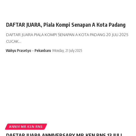
DAFTAR JUARA, Piala Kompi Senapan A Kota Padang
DAFTAR JUARA PIALA KOMPI SENAPAN A KOTA PADANG 20 JULI 2025
CUCAK…
Wahyu Prasetyo - Pekanbaru
Monday, 21 July 2025
ANNIV MR.KEN RNS
DAFTAR JUARA ANNIVERSARY MR.KEN RNS 13 JULI