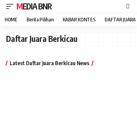
MEDIA BNR
HOME
Berita Pilihan
KABAR KONTES
DAFTAR JUARA
Daftar Juara Berkicau
Latest Daftar Juara Berkicau News